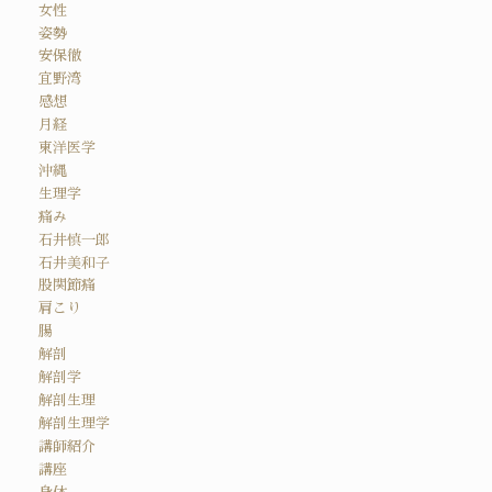
女性
姿勢
安保徹
宜野湾
感想
月経
東洋医学
沖縄
生理学
痛み
石井慎一郎
石井美和子
股関節痛
肩こり
腸
解剖
解剖学
解剖生理
解剖生理学
講師紹介
講座