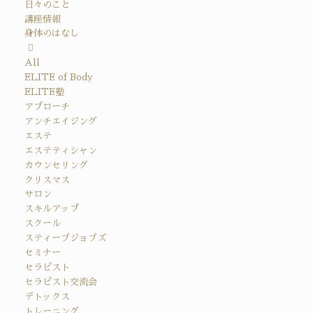
日々のこと
講座情報
身体のはなし
All
ELITE of Body
ELITE塾
アプローチ
アンチエイジング
エステ
エステティシャン
カウンセリング
クリスマス
サロン
スキルアップ
スクール
スティーブジョブズ
セミナー
セラピスト
セラピスト交流会
デトックス
トレーニング