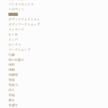
バイオメカニクス
ハロウィン
ボディ
ボディナチュラリスト
ボディワークショップ
マッサージ
むくみ
リンパ
ロータス
ワークショップ
代謝
体の仕組み
体幹
体験
体験型
免疫
免疫力
冷え
利益
創る
受講生