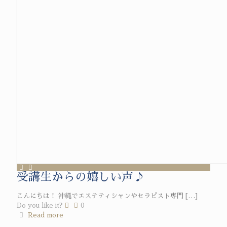
受講生からの嬉しい声♪
こんにちは！ 沖縄でエステティシャンやセラピスト専門
[…]
Do you like it?
0
Read more